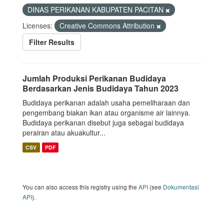
DINAS PERIKANAN KABUPATEN PACITAN
Licenses:
Creative Commons Attribution
Filter Results
Jumlah Produksi Perikanan Budidaya
Berdasarkan Jenis Budidaya Tahun 2023
Budidaya perikanan adalah usaha pemeliharaan dan
pengembang biakan ikan atau organisme air lainnya.
Budidaya perikanan disebut juga sebagai budidaya
perairan atau akuakultur...
CSV
PDF
You can also access this registry using the
API
(see
Dokumentasi
API
).