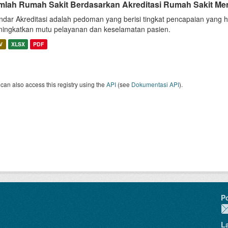
mlah Rumah Sakit Berdasarkan Akreditasi Rumah Sakit Me
ndar Akreditasi adalah pedoman yang berisi tingkat pencapaian yang h
ingkatkan mutu pelayanan dan keselamatan pasien.
V
XLSX
PDF
can also access this registry using the
API
(see
Dokumentasi API
).
P
L