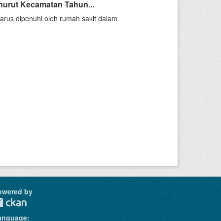
nurut Kecamatan Tahun...
arus dipenuhi oleh rumah sakit dalam
owered by
anguage