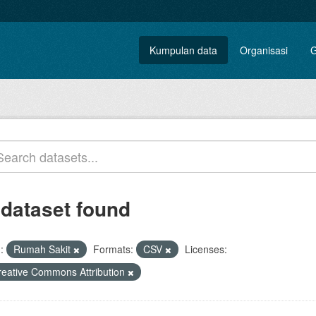
Kumpulan data
Organisasi
G
 dataset found
:
Rumah Sakit
Formats:
CSV
Licenses:
reative Commons Attribution