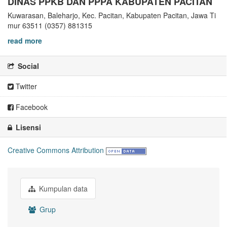
DINAS PPKB DAN PPPA KABUPATEN PACITAN
Kuwarasan, Baleharjo, Kec. Pacitan, Kabupaten Pacitan, Jawa Ti
mur 63511 (0357) 881315
read more
Social
Twitter
Facebook
Lisensi
Creative Commons Attribution
Kumpulan data
Grup