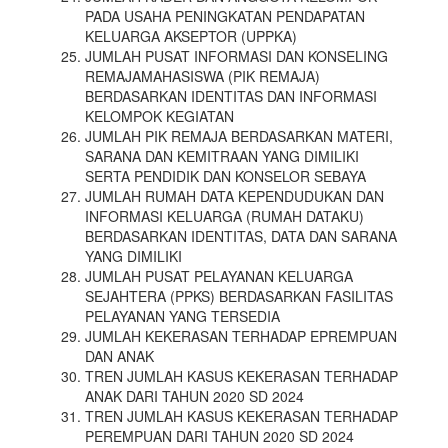
PADA USAHA PENINGKATAN PENDAPATAN
KELUARGA AKSEPTOR (UPPKA)
JUMLAH PUSAT INFORMASI DAN KONSELING
REMAJAMAHASISWA (PIK REMAJA)
BERDASARKAN IDENTITAS DAN INFORMASI
KELOMPOK KEGIATAN
JUMLAH PIK REMAJA BERDASARKAN MATERI,
SARANA DAN KEMITRAAN YANG DIMILIKI
SERTA PENDIDIK DAN KONSELOR SEBAYA
JUMLAH RUMAH DATA KEPENDUDUKAN DAN
INFORMASI KELUARGA (RUMAH DATAKU)
BERDASARKAN IDENTITAS, DATA DAN SARANA
YANG DIMILIKI
JUMLAH PUSAT PELAYANAN KELUARGA
SEJAHTERA (PPKS) BERDASARKAN FASILITAS
PELAYANAN YANG TERSEDIA
JUMLAH KEKERASAN TERHADAP EPREMPUAN
DAN ANAK
TREN JUMLAH KASUS KEKERASAN TERHADAP
ANAK DARI TAHUN 2020 SD 2024
TREN JUMLAH KASUS KEKERASAN TERHADAP
PEREMPUAN DARI TAHUN 2020 SD 2024