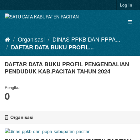
Skip
Log in
to
content
Toggl
naviga
Organisasi
DINAS PPKB DAN PPPA...
DAFTAR DATA BUKU PROFIL...
DAFTAR DATA BUKU PROFIL PENGENDALIAN
PENDUDUK KAB.PACITAN TAHUN 2024
Pengikut
0
Organisasi