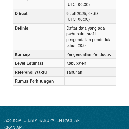
(UTC+00:00)
Dibuat
9 Juli 2025, 04.58
(UTC+00:00)
Definisi
Daftar data yang ada
pada buku profil
pengendalian penduduk
tahun 2024
Konsep
Pengendalian Penduduk
Level Estimasi
Kabupaten
Referensi Waktu
Tahunan
Rumus Perhitungan
About SATU DATA KABUPATEN PACITAN
CKAN API