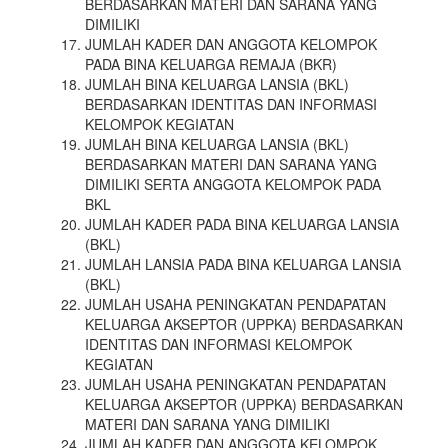
BERDASARKAN MATERI DAN SARANA YANG
DIMILIKI
JUMLAH KADER DAN ANGGOTA KELOMPOK
PADA BINA KELUARGA REMAJA (BKR)
JUMLAH BINA KELUARGA LANSIA (BKL)
BERDASARKAN IDENTITAS DAN INFORMASI
KELOMPOK KEGIATAN
JUMLAH BINA KELUARGA LANSIA (BKL)
BERDASARKAN MATERI DAN SARANA YANG
DIMILIKI SERTA ANGGOTA KELOMPOK PADA
BKL
JUMLAH KADER PADA BINA KELUARGA LANSIA
(BKL)
JUMLAH LANSIA PADA BINA KELUARGA LANSIA
(BKL)
JUMLAH USAHA PENINGKATAN PENDAPATAN
KELUARGA AKSEPTOR (UPPKA) BERDASARKAN
IDENTITAS DAN INFORMASI KELOMPOK
KEGIATAN
JUMLAH USAHA PENINGKATAN PENDAPATAN
KELUARGA AKSEPTOR (UPPKA) BERDASARKAN
MATERI DAN SARANA YANG DIMILIKI
JUMLAH KADER DAN ANGGOTA KELOMPOK