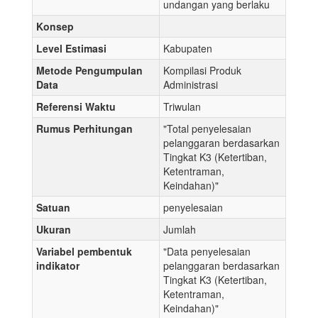
undangan yang berlaku
Konsep
Level Estimasi
Kabupaten
Metode Pengumpulan
Kompilasi Produk
Data
Administrasi
Referensi Waktu
Triwulan
Rumus Perhitungan
"Total penyelesaian
pelanggaran berdasarkan
Tingkat K3 (Ketertiban,
Ketentraman,
Keindahan)"
Satuan
penyelesaian
Ukuran
Jumlah
Variabel pembentuk
"Data penyelesaian
indikator
pelanggaran berdasarkan
Tingkat K3 (Ketertiban,
Ketentraman,
Keindahan)"