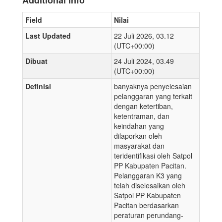
Additional Info
Field
Nilai
Last Updated
22 Juli 2026, 03.12
(UTC+00:00)
Dibuat
24 Juli 2024, 03.49
(UTC+00:00)
Definisi
banyaknya penyelesaian
pelanggaran yang terkait
dengan ketertiban,
ketentraman, dan
keindahan yang
dilaporkan oleh
masyarakat dan
teridentifikasi oleh Satpol
PP Kabupaten Pacitan.
Pelanggaran K3 yang
telah diselesaikan oleh
Satpol PP Kabupaten
Pacitan berdasarkan
peraturan perundang-