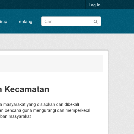
Log in
rup
Tentang
n Kecamatan
a masyarakat yang disiapkan dan dibekali
nan bencana guna mengurangi dan memperkecil
tiban masyarakat