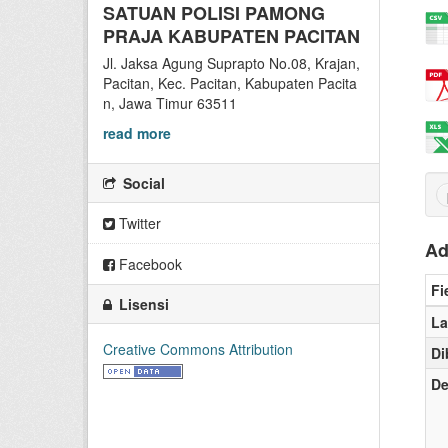
SATUAN POLISI PAMONG
PRAJA KABUPATEN PACITAN
Jl. Jaksa Agung Suprapto No.08, Krajan,
Pacitan, Kec. Pacitan, Kabupaten Pacita
n, Jawa Timur 63511
read more
Social
Twitter
Ad
Facebook
Fi
Lisensi
La
Creative Commons Attribution
Di
De