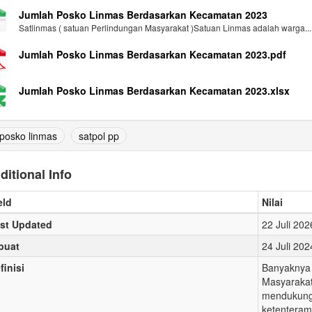
Jumlah Posko Linmas Berdasarkan Kecamatan 2023
Satlinmas ( satuan Perlindungan Masyarakat )Satuan Linmas adalah warga...
Jumlah Posko Linmas Berdasarkan Kecamatan 2023.pdf
Jumlah Posko Linmas Berdasarkan Kecamatan 2023.xlsx
posko linmas
satpol pp
ditional Info
eld
Nilai
st Updated
22 Juli 20
buat
24 Juli 20
finisi
Banyaknya 
Masyarakat
mendukung 
ketenteram