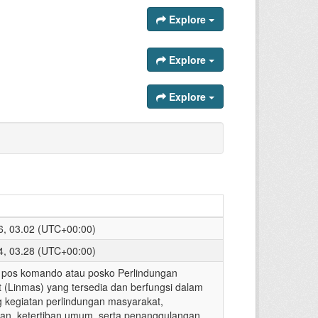
Explore
Explore
Explore
26, 03.02 (UTC+00:00)
24, 03.28 (UTC+00:00)
pos komando atau posko Perlindungan
 (Linmas) yang tersedia dan berfungsi dalam
kegiatan perlindungan masyarakat,
an, ketertiban umum, serta penanggulangan