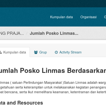
Kumpulan data
Organisasi
G
G PRAJA...
Jumlah Posko Linmas...
Kumpulan data
Grup
Activity Stream
umlah Posko Linmas Berdasarka
linmas ( satuan Perlindungan Masyarakat )Satuan Linmas adalah warg
getahuan serta keterampilan untuk melaksanakan kegiatan penanga
bat bencana, serta ikut memelihara keamanan, ketentraman dan keter
ta and Resources