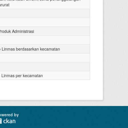
rurat
Produk Administrasi
o Linmas berdasarkan kecamatan
 Linmas per kecamatan
owered by