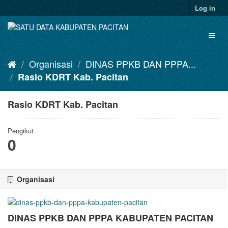
Skip
Log in
to
content
Toggl
naviga
Organisasi
DINAS PPKB DAN PPPA...
Rasio KDRT Kab. Pacitan
Rasio KDRT Kab. Pacitan
Pengikut
0
Organisasi
DINAS PPKB DAN PPPA KABUPATEN PACITAN