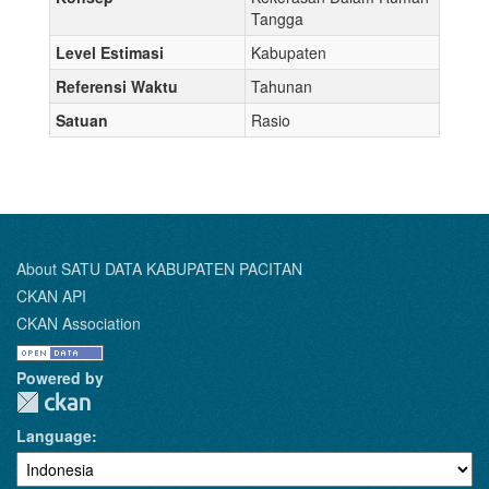
Tangga
Level Estimasi
Kabupaten
Referensi Waktu
Tahunan
Satuan
Rasio
About SATU DATA KABUPATEN PACITAN
CKAN API
CKAN Association
Powered by
Language