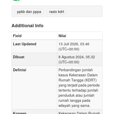
ppkb dan pppa
rasio kdrt
Additional Info
Field
Nilai
Last Updated
13 Juli 2026, 03.46
(UTC+00:00)
Dibuat
8 Agustus 2024, 05.32
(UTC+00:00)
Definisi
Perbandingan jumlah
kasus Kekerasan Dalam
Rumah Tangga (KDRT)
yang terjadi pada periode
tertentu terhadap jumlah
penduduk atau jumlah
rumah tangga pada
wilayah yang sama.
Konsep
Kekerasan Dalam Rumah