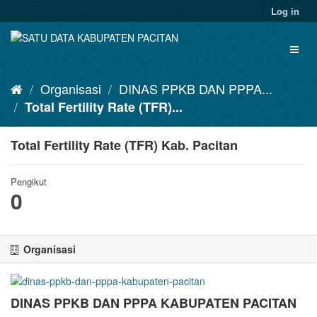
Skip
Log in
to
content
Toggl
naviga
Organisasi
DINAS PPKB DAN PPPA...
Total Fertility Rate (TFR)...
Total Fertility Rate (TFR) Kab. Pacitan
Pengikut
0
Organisasi
DINAS PPKB DAN PPPA KABUPATEN PACITAN