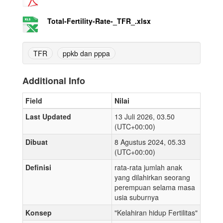
Total-Fertility-Rate-_TFR_.xlsx
TFR
ppkb dan pppa
Additional Info
Field
Nilai
Last Updated
13 Juli 2026, 03.50
(UTC+00:00)
Dibuat
8 Agustus 2024, 05.33
(UTC+00:00)
Definisi
rata-rata jumlah anak
yang dilahirkan seorang
perempuan selama masa
usia suburnya
Konsep
"Kelahiran hidup Fertilitas"