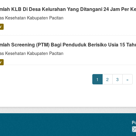
mlah KLB Di Desa Kelurahan Yang Ditangani 24 Jam Per Ke
as Kesehatan Kabupaten Pacitan
V
mlah Screening (PTM) Bagi Penduduk Berisiko Usia 15 Tahu
as Kesehatan Kabupaten Pacitan
V
1
2
3
»
P