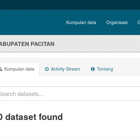
Kumpulan data
Organisasi
G
ABUPATEN PACITAN
Kumpulan data
Activity Stream
Tentang
0 dataset found