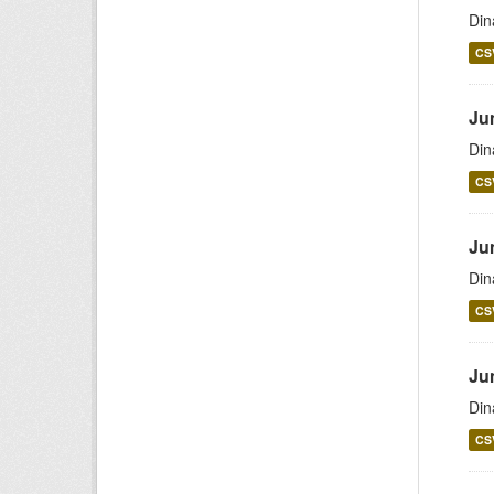
Din
CS
Ju
Din
CS
Ju
Din
CS
Ju
Din
CS