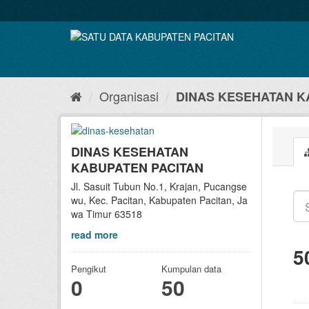
Skip
to
content
Organisasi
DINAS KESEHATAN K
DINAS KESEHATAN
KABUPATEN PACITAN
Jl. Sasuit Tubun No.1, Krajan, Pucangse
wu, Kec. Pacitan, Kabupaten Pacitan, Ja
wa Timur 63518
read more
5
Pengikut
Kumpulan data
0
50