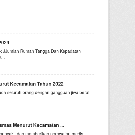
2024
duk JJumlah Rumah Tangga Dan Kepadatan
...
urut Kecamatan Tahun 2022
da seluruh orang dengan gangguan jiwa berat
mas Menurut Kecamatan ...
s penyakit dan memberikan perawatan medis