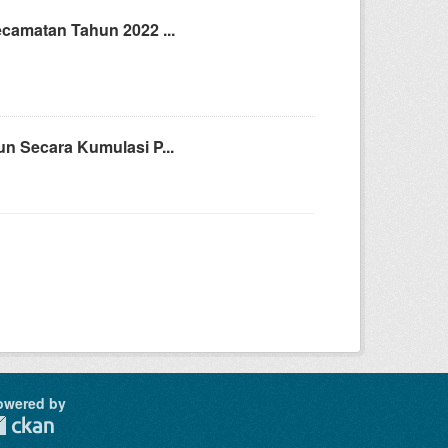
camatan Tahun 2022 ...
n Secara Kumulasi P...
owered by