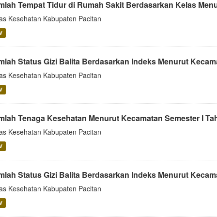
mlah Tempat Tidur di Rumah Sakit Berdasarkan Kelas Menu
as Kesehatan Kabupaten Pacitan
V
mlah Status Gizi Balita Berdasarkan Indeks Menurut Kecama
as Kesehatan Kabupaten Pacitan
V
mlah Tenaga Kesehatan Menurut Kecamatan Semester I Ta
as Kesehatan Kabupaten Pacitan
V
mlah Status Gizi Balita Berdasarkan Indeks Menurut Kecamat
as Kesehatan Kabupaten Pacitan
V