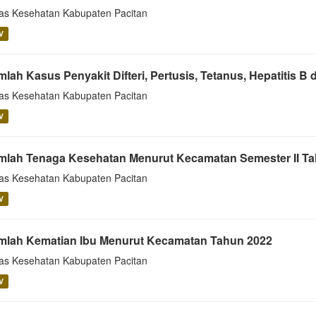
as Kesehatan Kabupaten Pacitan
V
mlah Kasus Penyakit Difteri, Pertusis, Tetanus, Hepatitis B
as Kesehatan Kabupaten Pacitan
V
mlah Tenaga Kesehatan Menurut Kecamatan Semester II T
as Kesehatan Kabupaten Pacitan
V
mlah Kematian Ibu Menurut Kecamatan Tahun 2022
as Kesehatan Kabupaten Pacitan
V