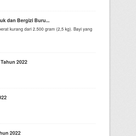
k dan Bergizi Buru...
erat kurang dari 2.500 gram (2,5 kg). Bayi yang
n Tahun 2022
022
ahun 2022