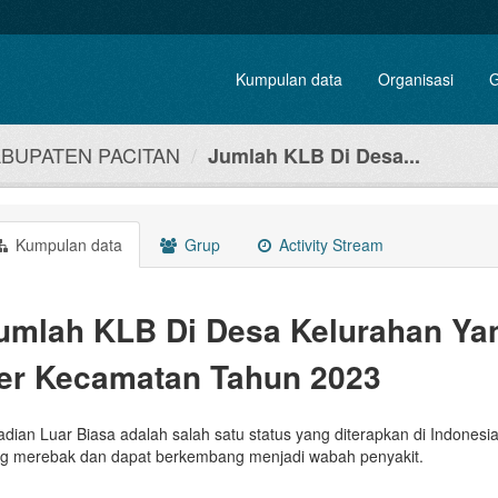
Kumpulan data
Organisasi
G
ABUPATEN PACITAN
Jumlah KLB Di Desa...
Kumpulan data
Grup
Activity Stream
umlah KLB Di Desa Kelurahan Ya
er Kecamatan Tahun 2023
adian Luar Biasa adalah salah satu status yang diterapkan di Indonesia
g merebak dan dapat berkembang menjadi wabah penyakit.