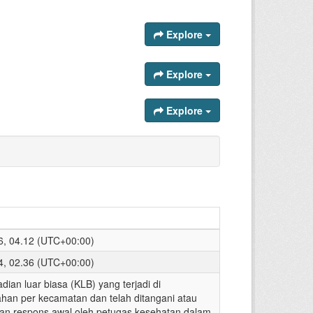
Explore
Explore
Explore
26, 04.12 (UTC+00:00)
24, 02.36 (UTC+00:00)
dian luar biasa (KLB) yang terjadi di
ahan per kecamatan dan telah ditangani atau
n respons awal oleh petugas kesehatan dalam