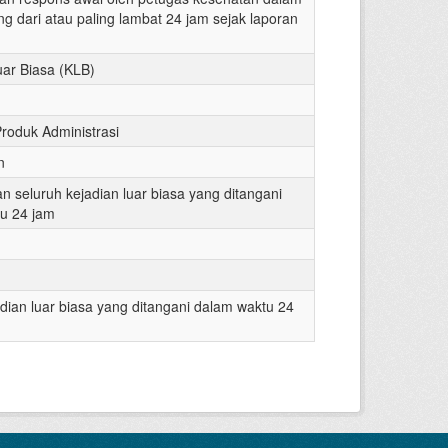
g dari atau paling lambat 24 jam sejak laporan
uar Biasa (KLB)
Produk Administrasi
n
n seluruh kejadian luar biasa yang ditangani
u 24 jam
dian luar biasa yang ditangani dalam waktu 24