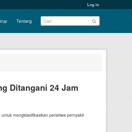
Log in
rup
Tentang
ng Ditangani 24 Jam
 untuk mengklasifikasikan peristiwa pernyakit