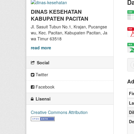
Da
DINAS KESEHATAN
KABUPATEN PACITAN
Jl. Sasuit Tubun No.1, Krajan, Pucangse
wu, Kec. Pacitan, Kabupaten Pacitan, Ja
wa Timur 63518
read more
Social
Twitter
Ad
Facebook
Fi
Lisensi
La
Creative Commons Attribution
Di
De